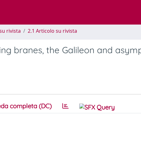
su rivista
2.1 Articolo su rivista
ing branes, the Galileon and asymp
da completa (DC)