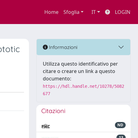
Home
Sfoglia
IT
LOGIN
totic
Informazioni
Utilizza questo identificativo per
citare o creare un link a questo
documento:
https://hdl.handle.net/10278/5082
677
Citazioni
ND
13