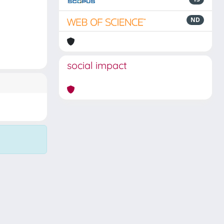
ND
social impact