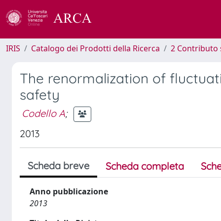
IRIS
Catalogo dei Prodotti della Ricerca
2 Contributo 
The renormalization of fluctuat
safety
Codello A
;
2013
Scheda breve
Scheda completa
Sche
Anno pubblicazione
2013