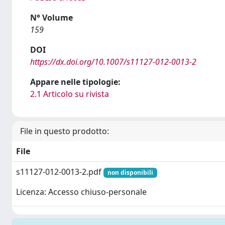
N° Volume
159
DOI
https://dx.doi.org/10.1007/s11127-012-0013-2
Appare nelle tipologie:
2.1 Articolo su rivista
File in questo prodotto:
File
s11127-012-0013-2.pdf
non disponibili
Licenza: Accesso chiuso-personale