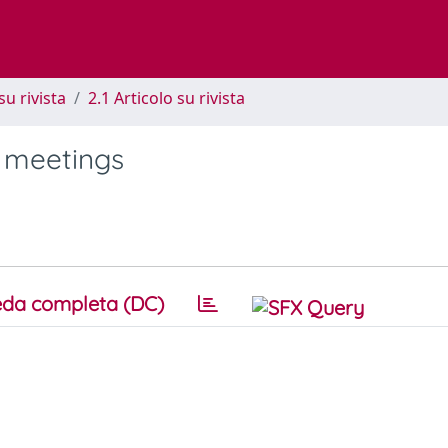
su rivista
2.1 Articolo su rivista
y meetings
da completa (DC)