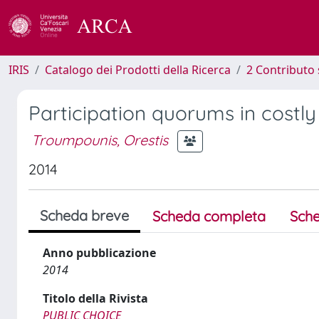
IRIS
Catalogo dei Prodotti della Ricerca
2 Contributo 
Participation quorums in costl
Troumpounis, Orestis
2014
Scheda breve
Scheda completa
Sche
Anno pubblicazione
2014
Titolo della Rivista
PUBLIC CHOICE