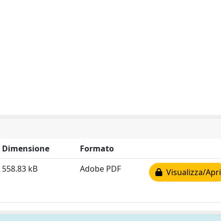
Dimensione
Formato
558.83 kB
Adobe PDF
Visualizza/Apri