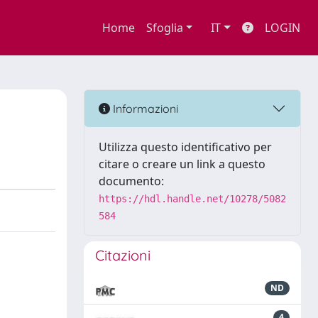
Home
Sfoglia
IT
LOGIN
Informazioni
Utilizza questo identificativo per
citare o creare un link a questo
documento:
https://hdl.handle.net/10278/5082
584
Citazioni
ND
4