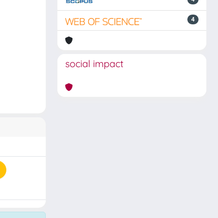
4
social impact