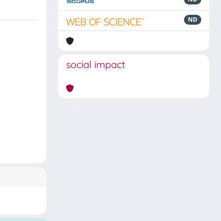
ND
social impact