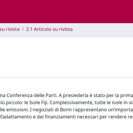
su rivista
2.1 Articolo su rivista
a Conferenza delle Parti. A presiederla è stato per la prima 
iù piccolo: le Isole Fiji. Complessivamente, tutte le isole in vi
lle emissioni. I negoziati di Bonn rappresentano un’import
’adattamento e dei finanziamenti necessari per rendere resi