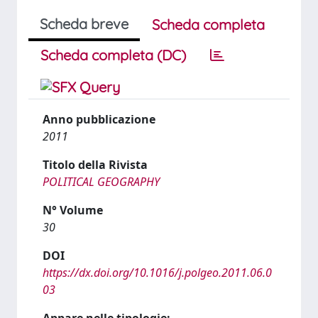
Scheda breve
Scheda completa
Scheda completa (DC)
Anno pubblicazione
2011
Titolo della Rivista
POLITICAL GEOGRAPHY
N° Volume
30
DOI
https://dx.doi.org/10.1016/j.polgeo.2011.06.0
03
Appare nelle tipologie: