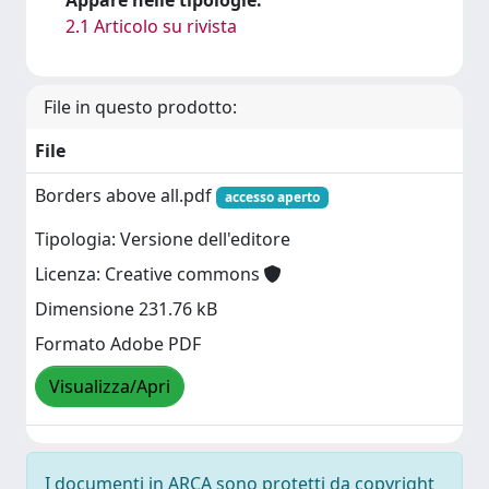
2.1 Articolo su rivista
File in questo prodotto:
File
Borders above all.pdf
accesso aperto
Tipologia: Versione dell'editore
Licenza: Creative commons
Dimensione 231.76 kB
Formato Adobe PDF
Visualizza/Apri
I documenti in ARCA sono protetti da copyright