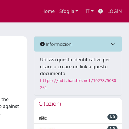
Home
Sfoglia
IT
LOGIN
Informazioni
Utilizza questo identificativo per
citare o creare un link a questo
documento:
https://hdl.handle.net/10278/5080
261
f the
Citazioni
o against
.
ND
ND