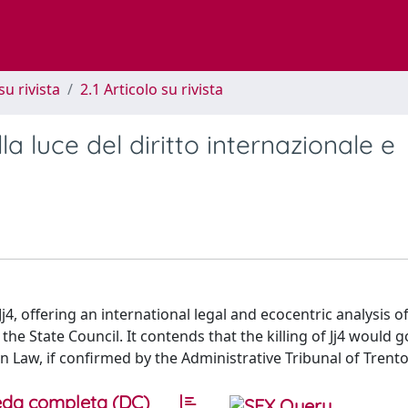
su rivista
2.1 Articolo su rivista
alla luce del diritto internazionale e
j4, offering an international legal and ecocentric analysis o
he State Council. It contends that the killing of Jj4 would g
 Law, if confirmed by the Administrative Tribunal of Trento
da completa (DC)