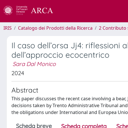
IRIS
Catalogo dei Prodotti della Ricerca
2 Contributo 
Il caso dell’orsa Jj4: riflessioni 
dell’approccio ecocentrico
Sara Dal Monico
2024
Abstract
This paper discusses the recent case involving a bear, J
decisions taken by Trento Administrative Tribunal and t
the obligations under International and Europea Union
Scheda breve
Scheda completa
Sche