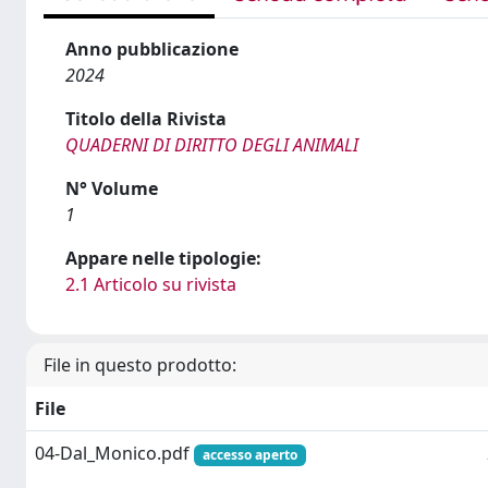
Anno pubblicazione
2024
Titolo della Rivista
QUADERNI DI DIRITTO DEGLI ANIMALI
N° Volume
1
Appare nelle tipologie:
2.1 Articolo su rivista
File in questo prodotto:
File
04-Dal_Monico.pdf
accesso aperto