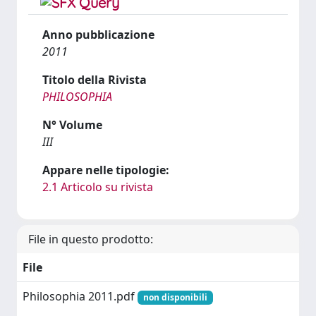
Anno pubblicazione
2011
Titolo della Rivista
PHILOSOPHIA
N° Volume
III
Appare nelle tipologie:
2.1 Articolo su rivista
File in questo prodotto:
File
Philosophia 2011.pdf
non disponibili