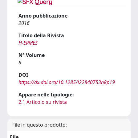
Anno pubblicazione
2016
Titolo della Rivista
H-ERMES
N° Volume
8
DOI
https://dx.doi.org/10.1285/i22840753n8p19
Appare nelle tipologie:
2.1 Articolo su rivista
File in questo prodotto:
File