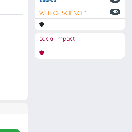
ND
social impact