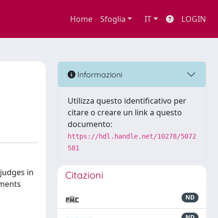
Home
Sfoglia
IT
LOGIN
Informazioni
Utilizza questo identificativo per
citare o creare un link a questo
documento:
https://hdl.handle.net/10278/5072
581
 judges in
Citazioni
ements
ND
ND