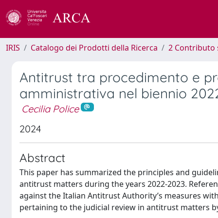
IRIS
Catalogo dei Prodotti della Ricerca
2 Contributo 
Antitrust tra procedimento e p
amministrativa nel biennio 20
Cecilia Police
2024
Abstract
This paper has summarized the principles and guidelin
antitrust matters during the years 2022-2023. Refere
against the Italian Antitrust Authority’s measures wit
pertaining to the judicial review in antitrust matters b