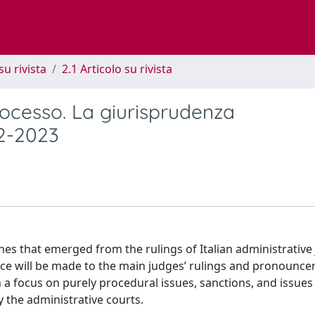
su rivista
2.1 Articolo su rivista
rocesso. La giurisprudenza
22-2023
es that emerged from the rulings of Italian administrative
nce will be made to the main judges’ rulings and pronounc
h a focus on purely procedural issues, sanctions, and issues
y the administrative courts.