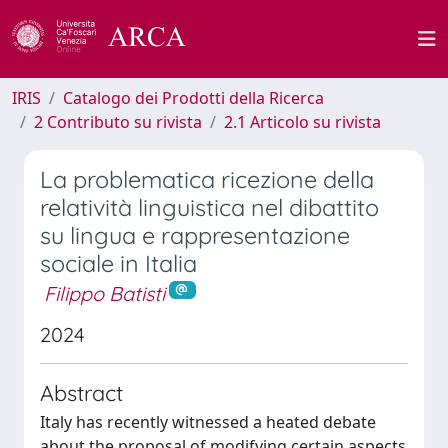
IRIS
Catalogo dei Prodotti della Ricerca
2 Contributo su rivista
2.1 Articolo su rivista
La problematica ricezione della
relatività linguistica nel dibattito
su lingua e rappresentazione
sociale in Italia
Filippo Batisti
2024
Abstract
Italy has recently witnessed a heated debate
about the proposal of modifying certain aspects