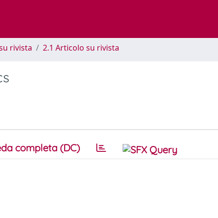
su rivista
2.1 Articolo su rivista
cs
da completa (DC)