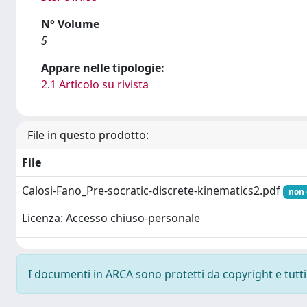
N° Volume
5
Appare nelle tipologie:
2.1 Articolo su rivista
File in questo prodotto:
File
Calosi-Fano_Pre-socratic-discrete-kinematics2.pdf
non 
Licenza: Accesso chiuso-personale
I documenti in ARCA sono protetti da copyright e tutti i