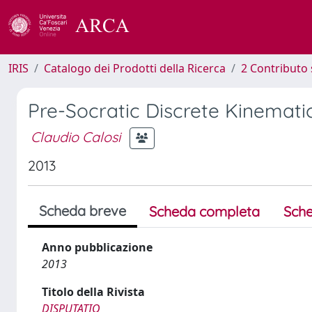
IRIS
Catalogo dei Prodotti della Ricerca
2 Contributo 
Pre-Socratic Discrete Kinemati
Claudio Calosi
2013
Scheda breve
Scheda completa
Sche
Anno pubblicazione
2013
Titolo della Rivista
DISPUTATIO