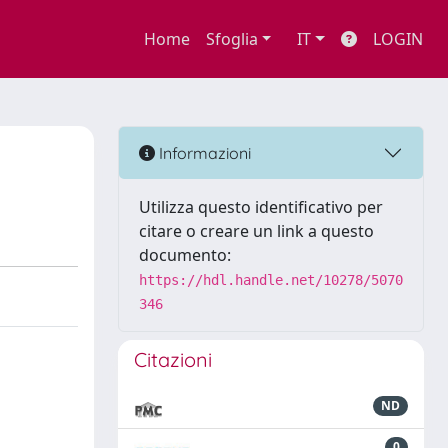
Home
Sfoglia
IT
LOGIN
Informazioni
Utilizza questo identificativo per
citare o creare un link a questo
documento:
https://hdl.handle.net/10278/5070
346
Citazioni
ND
0