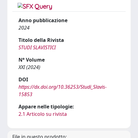
Anno pubblicazione
2024
Titolo della Rivista
STUDI SLAVISTICI
N° Volume
XXI (2024)
DOI
https://dx.doi.org/10.36253/Studi_Slavis-
15853
Appare nelle tipologie:
2.1 Articolo su rivista
File in questo prodotto: