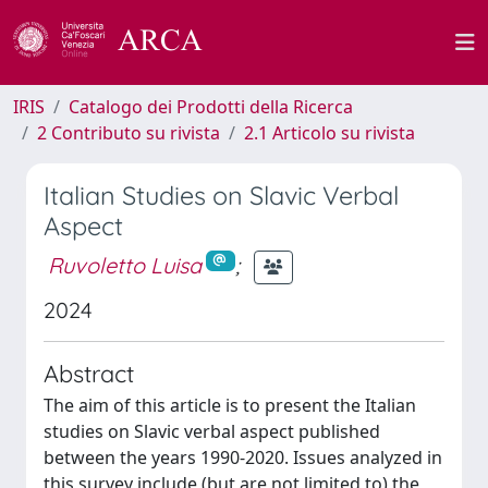
IRIS
Catalogo dei Prodotti della Ricerca
2 Contributo su rivista
2.1 Articolo su rivista
Italian Studies on Slavic Verbal
Aspect
Ruvoletto Luisa
;
2024
Abstract
The aim of this article is to present the Italian
studies on Slavic verbal aspect published
between the years 1990-2020. Issues analyzed in
this survey include (but are not limited to) the