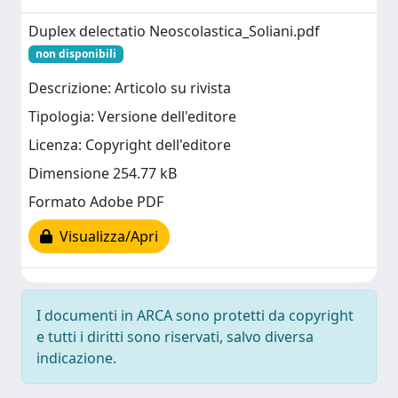
Duplex delectatio Neoscolastica_Soliani.pdf
non disponibili
Descrizione: Articolo su rivista
Tipologia: Versione dell'editore
Licenza: Copyright dell'editore
Dimensione 254.77 kB
Formato Adobe PDF
Visualizza/Apri
I documenti in ARCA sono protetti da copyright
e tutti i diritti sono riservati, salvo diversa
indicazione.