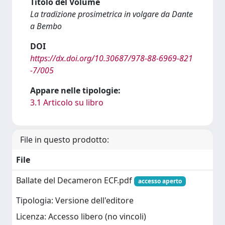
Titolo del Volume
La tradizione prosimetrica in volgare da Dante
a Bembo
DOI
https://dx.doi.org/10.30687/978‑88‑6969‑821
‑7/005
Appare nelle tipologie:
3.1 Articolo su libro
File in questo prodotto:
File
Ballate del Decameron ECF.pdf
accesso aperto
Tipologia: Versione dell'editore
Licenza: Accesso libero (no vincoli)