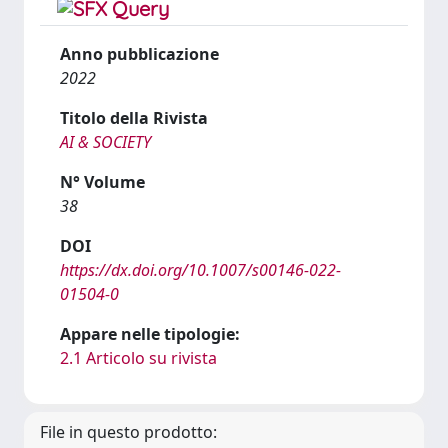
Anno pubblicazione
2022
Titolo della Rivista
AI & SOCIETY
N° Volume
38
DOI
https://dx.doi.org/10.1007/s00146-022-
01504-0
Appare nelle tipologie:
2.1 Articolo su rivista
File in questo prodotto: