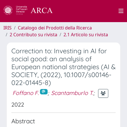
IRIS
Catalogo dei Prodotti della Ricerca
2 Contributo su rivista
2.1 Articolo su rivista
Correction to: Investing in AI for
social good: an analysis of
European national strategies (AI &
SOCIETY, (2022), 10.1007/s00146-
022-01445-8)
Foffano F.
;
Scantamburlo T.
;
2022
Abstract