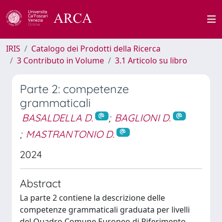
IRIS
Catalogo dei Prodotti della Ricerca
3 Contributo in Volume
3.1 Articolo su libro
Parte 2: competenze
grammaticali
BASALDELLA D.
;
BAGLIONI D.
;
MASTRANTONIO D.
2024
Abstract
La parte 2 contiene la descrizione delle
competenze grammaticali graduata per livelli
del Quadro Comune Europeo di Riferimento