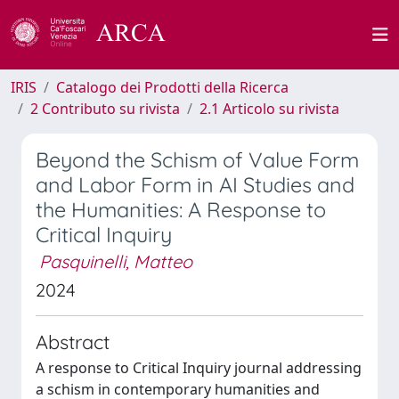
IRIS
Catalogo dei Prodotti della Ricerca
2 Contributo su rivista
2.1 Articolo su rivista
Beyond the Schism of Value Form
and Labor Form in AI Studies and
the Humanities: A Response to
Critical Inquiry
Pasquinelli, Matteo
2024
Abstract
A response to Critical Inquiry journal addressing
a schism in contemporary humanities and