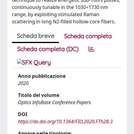
technique to realize energetic sub-100fs pulses,
continuously tunable in the 1030÷1730 nm
range, by exploiting stimulated Raman
scattering in long N2-filled hollow-core fibers.
Scheda breve
Scheda completa
Scheda completa (DC)
Anno pubblicazione
2020
Titolo del volume
Optics InfoBase Conference Papers
DOI
https://dx.doi.org/10.1364/FIO.2020.FTh2B.3
Appare nelle tipologie: