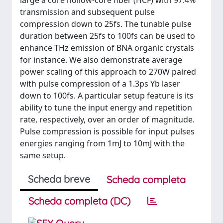
large a core hollow-core fiber (HCF) with 97.4%
transmission and subsequent pulse
compression down to 25fs. The tunable pulse
duration between 25fs to 100fs can be used to
enhance THz emission of BNA organic crystals
for instance. We also demonstrate average
power scaling of this approach to 270W paired
with pulse compression of a 1.3ps Yb laser
down to 100fs. A particular setup feature is its
ability to tune the input energy and repetition
rate, respectively, over an order of magnitude.
Pulse compression is possible for input pulses
energies ranging from 1mJ to 10mJ with the
same setup.
Scheda breve
Scheda completa
Scheda completa (DC)