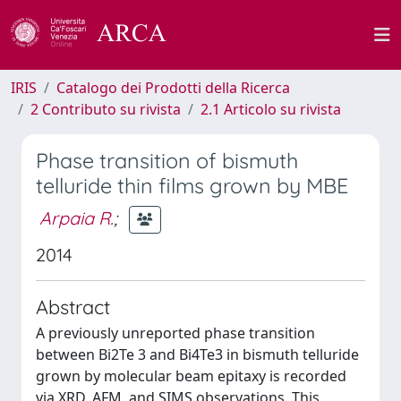
IRIS
Catalogo dei Prodotti della Ricerca
2 Contributo su rivista
2.1 Articolo su rivista
Phase transition of bismuth
telluride thin films grown by MBE
Arpaia R.
;
2014
Abstract
A previously unreported phase transition
between Bi2Te 3 and Bi4Te3 in bismuth telluride
grown by molecular beam epitaxy is recorded
via XRD, AFM, and SIMS observations. This