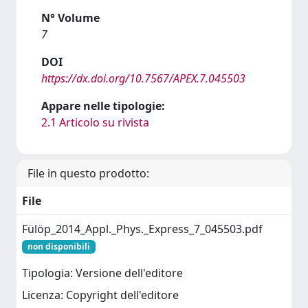
N° Volume
7
DOI
https://dx.doi.org/10.7567/APEX.7.045503
Appare nelle tipologie:
2.1 Articolo su rivista
File in questo prodotto:
File
Fülöp_2014_Appl._Phys._Express_7_045503.pdf
non disponibili
Tipologia: Versione dell'editore
Licenza: Copyright dell'editore