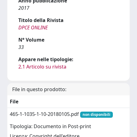
Anno pubblicazione
2017
Titolo della Rivista
DPCE ONLINE
N° Volume
33
Appare nelle tipologie:
2.1 Articolo su rivista
File in questo prodotto:
File
465-1-1035-1-10-20180105.pdf
non disponibili
Tipologia: Documento in Post-print
Licenza: Copyright dell'editore