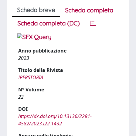
Scheda breve
Scheda completa
Scheda completa (DC)
Anno pubblicazione
2023
Titolo della Rivista
IPERSTORIA
N° Volume
22
DOI
https://dx.doi.org/10.13136/2281-
4582/2023.i22.1432
Appare nelle tipologie: