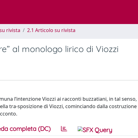
su rivista
2.1 Articolo su rivista
re” al monologo lirico di Viozzi
na l’intenzione Viozzi ai racconti buzzatiani, in tal senso, u
della tra-sposizione di Viozzi, cominciando dalla costruzione
cconto.
da completa (DC)