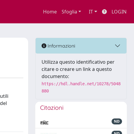
Home
Sfoglia
IT
LOGIN
Informazioni
Utilizza questo identificativo per
citare o creare un link a questo
documento:
https://hdl.handle.net/10278/5048
880
tili
 del
Citazioni
ND
ND