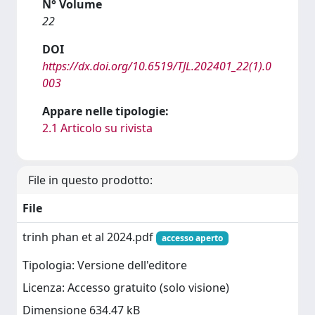
N° Volume
22
DOI
https://dx.doi.org/10.6519/TJL.202401_22(1).0
003
Appare nelle tipologie:
2.1 Articolo su rivista
File in questo prodotto:
File
trinh phan et al 2024.pdf
accesso aperto
Tipologia: Versione dell'editore
Licenza: Accesso gratuito (solo visione)
Dimensione 634.47 kB