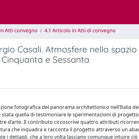
in Atti convegno
4.1 Articolo in Atti di convegno
orgio Casali. Atmosfere nello spazio
ni Cinquanta e Sessanta
zione fotografica del panorama architettonico nell’Italia de
stata quella di testimoniare le sperimentazioni di progetto
re d’arte. Il contributo circoscrive quattro attributi ricorren
ttura che inquadra e racconta il progetto attraverso un aba
e i dettagli, che a loro volta lasciano comunque intuire ciò 