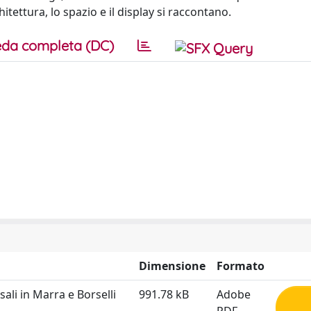
chitettura, lo spazio e il display si raccontano.
da completa (DC)
Dimensione
Formato
sali in Marra e Borselli
991.78 kB
Adobe