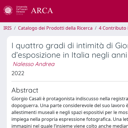
IRIS
Catalogo dei Prodotti della Ricerca
4 Contributo 
I quattro gradi di intimità di Gi
d’esposizione in Italia negli an
Nalesso Andrea
2022
Abstract
Giorgio Casali è protagonista indiscusso nella registra
dopoguerra. Una parte considerevole del suo lavoro è 
allestimenti museali e negli spazi espositivi per le most
impiega nella propria espressione fotografica. Una le
immagini nel quale l’insieme viene colto anche mediant