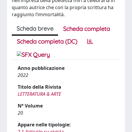
nell’impresa della poetessa miri a celebrarla in
quanto autrice che con la propria scrittura ha
raggiunto l’immortalità.
Scheda breve
Scheda completa
Scheda completa (DC)
Anno pubblicazione
2022
Titolo della Rivista
LETTERATURA & ARTE
N° Volume
20
Appare nelle tipologie:
2.1 Articolo su rivista