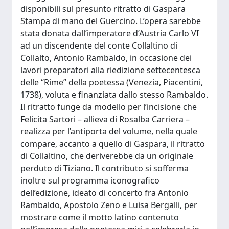
disponibili sul presunto ritratto di Gaspara
Stampa di mano del Guercino. L’opera sarebbe
stata donata dall’imperatore d’Austria Carlo VI
ad un discendente del conte Collaltino di
Collalto, Antonio Rambaldo, in occasione dei
lavori preparatori alla riedizione settecentesca
delle “Rime” della poetessa (Venezia, Piacentini,
1738), voluta e finanziata dallo stesso Rambaldo.
Il ritratto funge da modello per l’incisione che
Felicita Sartori – allieva di Rosalba Carriera –
realizza per l’antiporta del volume, nella quale
compare, accanto a quello di Gaspara, il ritratto
di Collaltino, che deriverebbe da un originale
perduto di Tiziano. Il contributo si sofferma
inoltre sul programma iconografico
dell’edizione, ideato di concerto fra Antonio
Rambaldo, Apostolo Zeno e Luisa Bergalli, per
mostrare come il motto latino contenuto