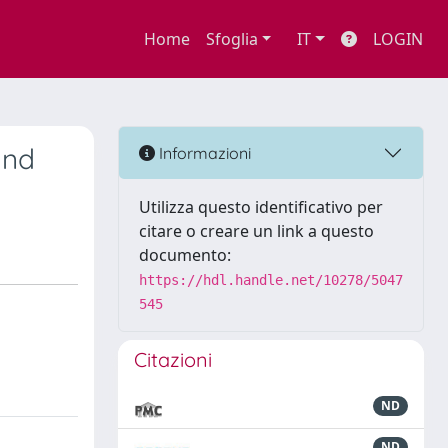
Home
Sfoglia
IT
LOGIN
and
Informazioni
Utilizza questo identificativo per
citare o creare un link a questo
documento:
https://hdl.handle.net/10278/5047
545
Citazioni
ND
ND