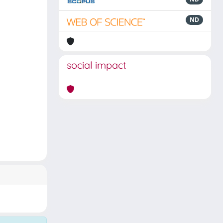
ND
social impact