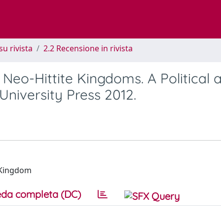
su rivista
2.2 Recensione in rivista
 Neo-Hittite Kingdoms. A Political 
 University Press 2012.
e Kingdom
da completa (DC)