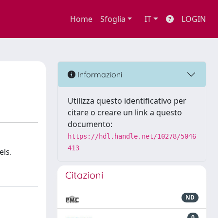
Home
Sfoglia
IT
LOGIN
Informazioni
Utilizza questo identificativo per
citare o creare un link a questo
documento:
https://hdl.handle.net/10278/5046
413
els.
Citazioni
ND
0