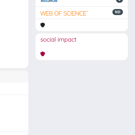
ND
social impact