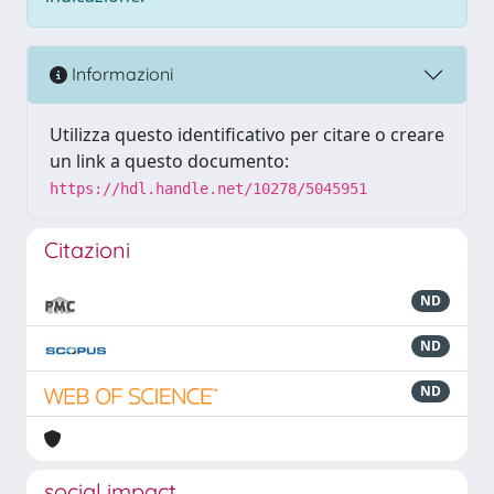
Informazioni
Utilizza questo identificativo per citare o creare
un link a questo documento:
https://hdl.handle.net/10278/5045951
Citazioni
ND
ND
ND
social impact