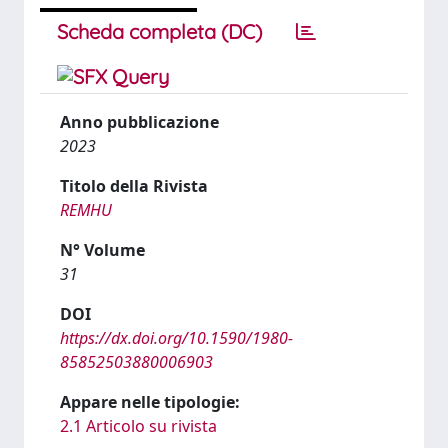
Scheda completa (DC)
Anno pubblicazione
2023
Titolo della Rivista
REMHU
N° Volume
31
DOI
https://dx.doi.org/10.1590/1980-
85852503880006903
Appare nelle tipologie:
2.1 Articolo su rivista