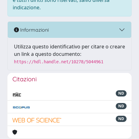
e tutti i diritti sono riservati, salvo diversa
indicazione.
Informazioni
Utilizza questo identificativo per citare o creare
un link a questo documento:
https://hdl.handle.net/10278/5044961
Citazioni
ND
ND
ND