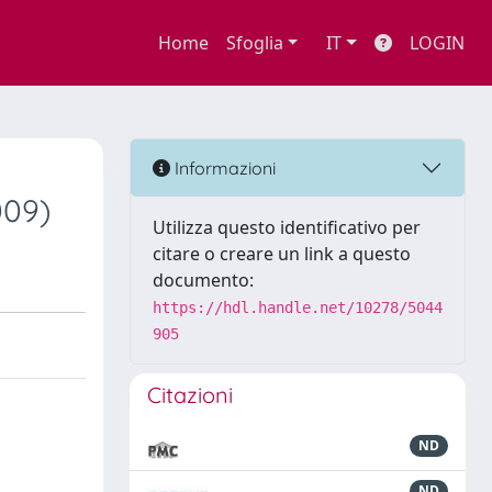
Home
Sfoglia
IT
LOGIN
Informazioni
009)
Utilizza questo identificativo per
citare o creare un link a questo
documento:
https://hdl.handle.net/10278/5044
905
Citazioni
ND
ND