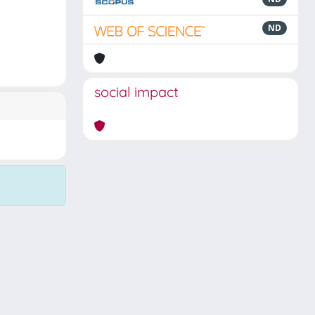
ND
social impact