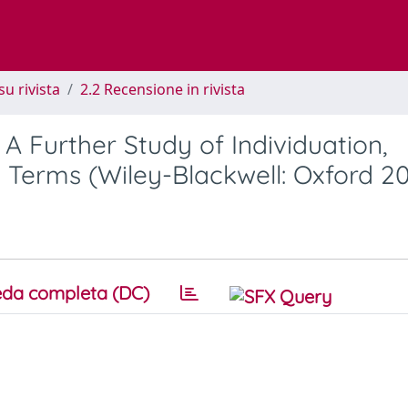
su rivista
2.2 Recensione in rivista
 A Further Study of Individuation,
al Terms (Wiley-Blackwell: Oxford 2
da completa (DC)