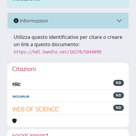
Informazioni
Utilizza questo identificativo per citare o creare
un link a questo documento:
https://hdl.handle.net/10278/5044899
Citazioni
ND
ND
ND
social impact