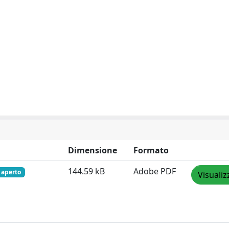
Dimensione
Formato
144.59 kB
Adobe PDF
 aperto
Visualiz