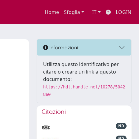
Home
Sfoglia
IT
LOGIN
Informazioni
Utilizza questo identificativo per
citare o creare un link a questo
documento:
https://hdl.handle.net/10278/5042
860
Citazioni
ND
ND