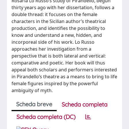
Rosaria Lo Russo’s study of Pirandello, begun
thirty years ago with her dissertation, follows a
double thread: it focuses on the female
characters in the Sicilian author’s theatrical
production, and identifies the possibility to
know and understand a new, hidden, and
incorporeal side of his work. Lo Russo
approaches her investigation from a
perspective that is both lateral and vertical:
comparative and poetic. Her book will thus
appeal both scholars and performers interested
in Pirandello’s theatre as a means to bring to life
female figures inspired by the powerful
ambiguity of myth.
Scheda breve
Scheda completa
Scheda completa (DC)