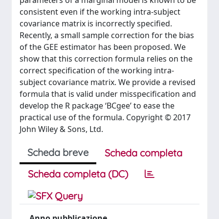
parameters of a marginal model is known to be
consistent even if the working intra-subject
covariance matrix is incorrectly specified.
Recently, a small sample correction for the bias
of the GEE estimator has been proposed. We
show that this correction formula relies on the
correct specification of the working intra-
subject covariance matrix. We provide a revised
formula that is valid under misspecification and
develop the R package ‘BCgee’ to ease the
practical use of the formula. Copyright © 2017
John Wiley & Sons, Ltd.
Scheda breve
Scheda completa
Scheda completa (DC)
Anno pubblicazione