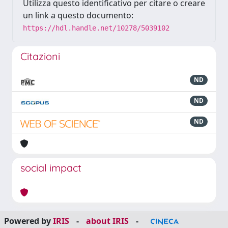
Utilizza questo identificativo per citare o creare
un link a questo documento:
https://hdl.handle.net/10278/5039102
Citazioni
ND
ND
ND
social impact
Powered by
IRIS
-
about IRIS
-