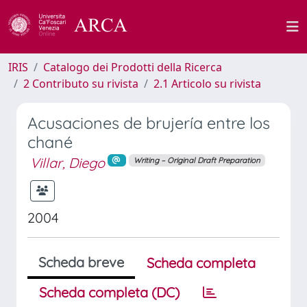
IRIS
Catalogo dei Prodotti della Ricerca
2 Contributo su rivista
2.1 Articolo su rivista
Acusaciones de brujería entre los
chané
Villar, Diego
Writing – Original Draft Preparation
2004
Scheda breve
Scheda completa
Scheda completa (DC)