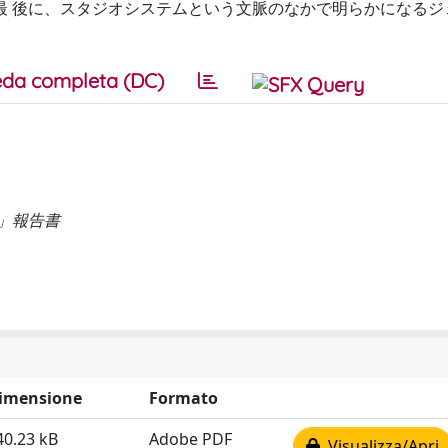
最 後に、スタジオシステムという文脈のなかで明らかになるジ
da completa (DC)
」報告書
imensione
Formato
40.23 kB
Adobe PDF
Visualizza/Apri