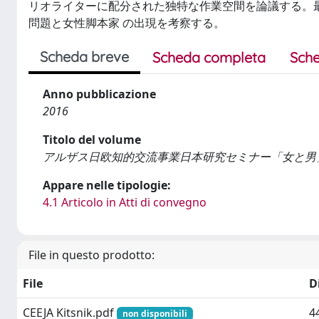
リオライターに配分された独特な作業空間を論議する。
問題と女性脚本家 の出現を考察する。
Scheda breve
Scheda completa
Sche
Anno pubblicazione
2016
Titolo del volume
アルザス日欧知的交流事業日本研究セミナー「女と男
Appare nelle tipologie:
4.1 Articolo in Atti di convegno
File in questo prodotto:
File
D
CEEJA Kitsnik.pdf
4
non disponibili