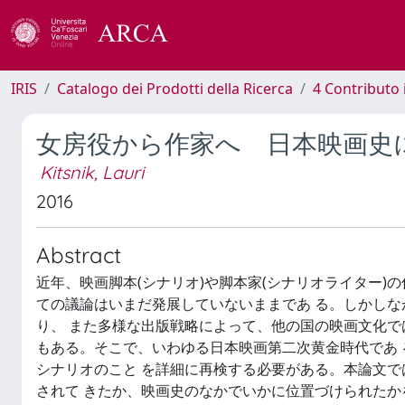
IRIS
Catalogo dei Prodotti della Ricerca
4 Contributo 
女房役から作家へ 日本映画史
Kitsnik, Lauri
2016
Abstract
近年、映画脚本(シナリオ)や脚本家(シナリオライター)
ての議論はいまだ発展していないままであ る。しかし
り、 また多様な出版戦略によって、他の国の映画文化で
もある。そこで、いわゆる日本映画第二次黄金時代であ る
シナリオのこと を詳細に再検する必要がある。本論文
されて きたか、映画史のなかでいかに位置づけられたか