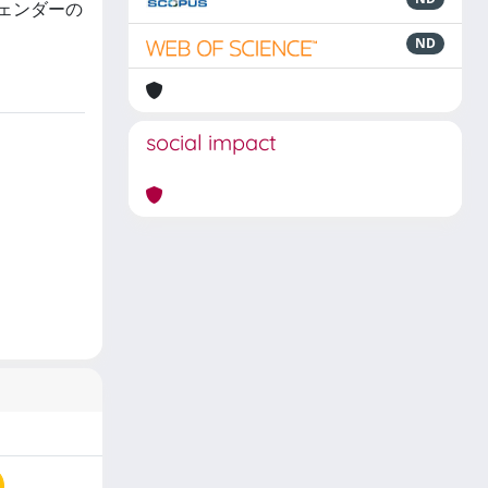
ェンダーの
ND
social impact