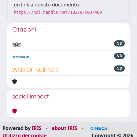
un link a questo documento:
https://hdl.handle.net/10278/5037480
Citazioni
ND
ND
ND
social impact
Powered by
IRIS
-
about IRIS
-
Utilizzo dei cookie
Copyright © 2026