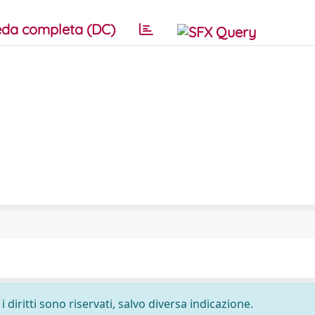
da completa (DC)
 diritti sono riservati, salvo diversa indicazione.