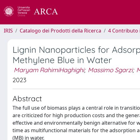
IRIS
Catalogo dei Prodotti della Ricerca
4 Contributo 
Lignin Nanoparticles for Adsor
Methylene Blue in Water
Maryam RahimiHaghighi
;
Massimo Sgarzi
;
M
2023
Abstract
The full use of biomass plays a central role in transi
are criticized for high production costs and the gener
effective and environmentally benign alternative for w
time as multifunctional materials for the adsorption 
(MB) in water.