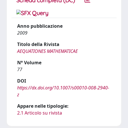
Scheda completa (DC)
Anno pubblicazione
2009
Titolo della Rivista
AEQUATIONES MATHEMATICAE
N° Volume
77
DOI
https://dx.doi.org/10.1007/s00010-008-2940-
z
Appare nelle tipologie:
2.1 Articolo su rivista