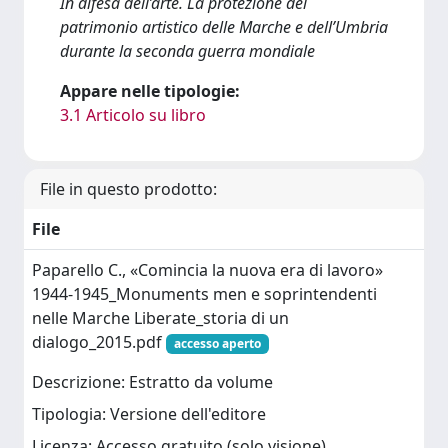
In difesa dell’arte. La protezione del
patrimonio artistico delle Marche e dell’Umbria
durante la seconda guerra mondiale
Appare nelle tipologie:
3.1 Articolo su libro
File in questo prodotto:
File
Paparello C., «Comincia la nuova era di lavoro»
1944-1945_Monuments men e soprintendenti
nelle Marche Liberate_storia di un
dialogo_2015.pdf
accesso aperto
Descrizione: Estratto da volume
Tipologia: Versione dell'editore
Licenza: Accesso gratuito (solo visione)