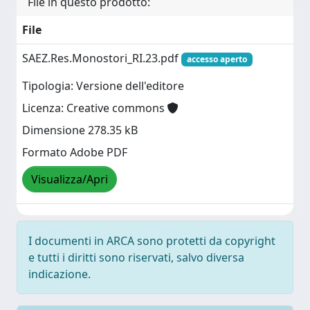
File in questo prodotto:
File
SAEZ.Res.Monostori_RI.23.pdf
accesso aperto
Tipologia: Versione dell'editore
Licenza: Creative commons
Dimensione 278.35 kB
Formato Adobe PDF
Visualizza/Apri
I documenti in ARCA sono protetti da copyright
e tutti i diritti sono riservati, salvo diversa
indicazione.