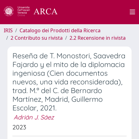
IRIS
Catalogo dei Prodotti della Ricerca
2 Contributo su rivista
2.2 Recensione in rivista
Reseña de T. Monostori, Saavedra
Fajardo y el mito de la diplomacia
ingeniosa (Cien documentos
nuevos, una vida reconsiderada),
trad. M.ª del C. de Bernardo
Martínez, Madrid, Guillermo
Escolar, 2021.
Adrián J. Sáez
2023