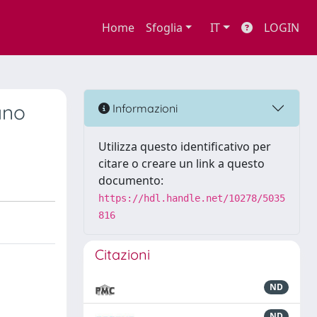
Home
Sfoglia
IT
LOGIN
ano
Informazioni
Utilizza questo identificativo per
citare o creare un link a questo
documento:
https://hdl.handle.net/10278/5035
816
Citazioni
ND
ND