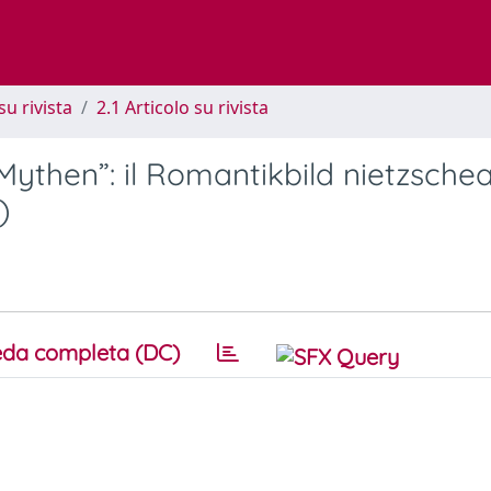
su rivista
2.1 Articolo su rivista
Mythen”: il Romantikbild nietzsche
)
da completa (DC)