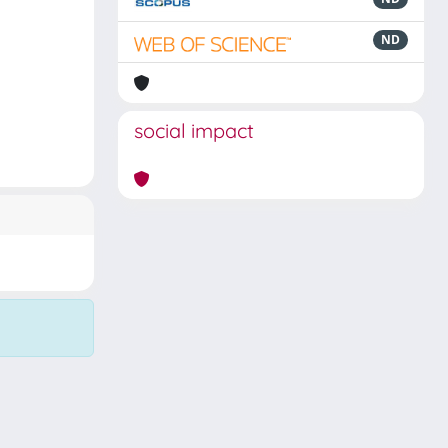
ND
social impact