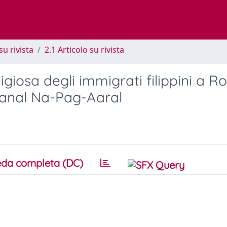
su rivista
2.1 Articolo su rivista
igiosa degli immigrati filippini a Ro
Banal Na-Pag-Aaral
da completa (DC)