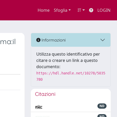
Home
Sfoglia
IT
LOGIN
ma:il
Informazioni
Utilizza questo identificativo per
citare o creare un link a questo
documento:
https://hdl.handle.net/10278/5035
780
Citazioni
ND
ND