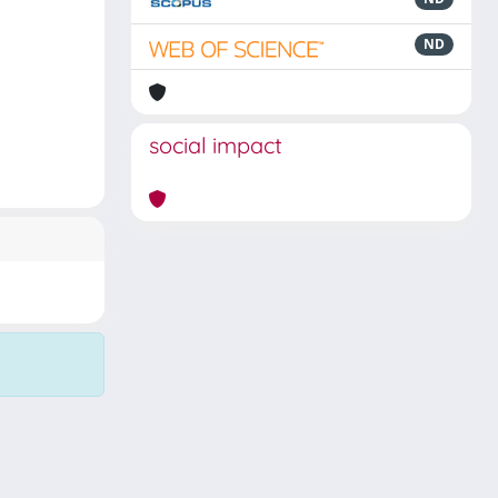
ND
social impact