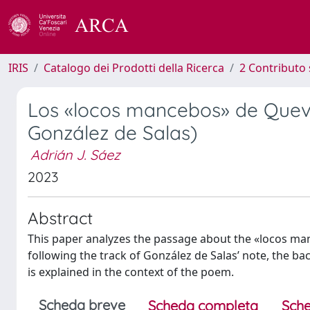
IRIS
Catalogo dei Prodotti della Ricerca
2 Contributo 
Los «locos mancebos» de Queve
González de Salas)
Adrián J. Sáez
2023
Abstract
This paper analyzes the passage about the «locos m
following the track of González de Salas’ note, the b
is explained in the context of the poem.
Scheda breve
Scheda completa
Sche