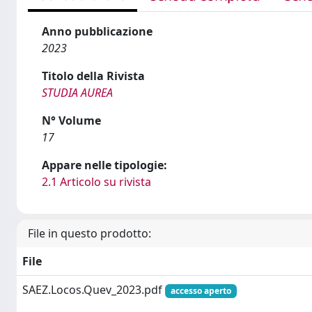
Anno pubblicazione
2023
Titolo della Rivista
STUDIA AUREA
N° Volume
17
Appare nelle tipologie:
2.1 Articolo su rivista
File in questo prodotto:
File
SAEZ.Locos.Quev_2023.pdf
accesso aperto