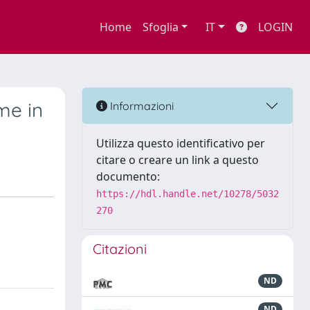
Home
Sfoglia
IT
LOGIN
me in
Informazioni
Utilizza questo identificativo per
citare o creare un link a questo
documento:
https://hdl.handle.net/10278/5032
270
Citazioni
ND
ND