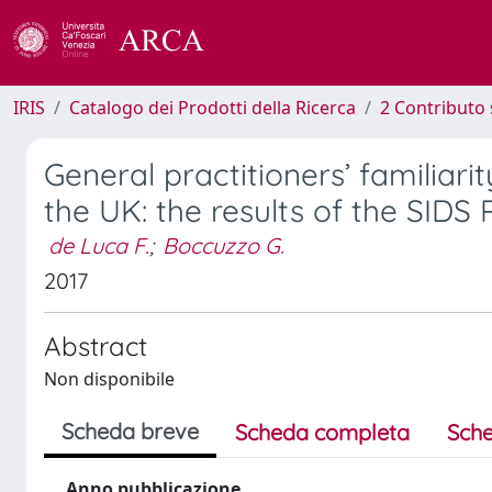
IRIS
Catalogo dei Prodotti della Ricerca
2 Contributo 
General practitioners’ familiar
the UK: the results of the SIDS 
de Luca F.
;
Boccuzzo G.
2017
Abstract
Non disponibile
Scheda breve
Scheda completa
Sche
Anno pubblicazione