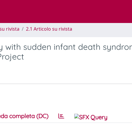
su rivista
2.1 Articolo su rivista
ity with sudden infant death syndro
Project
da completa (DC)