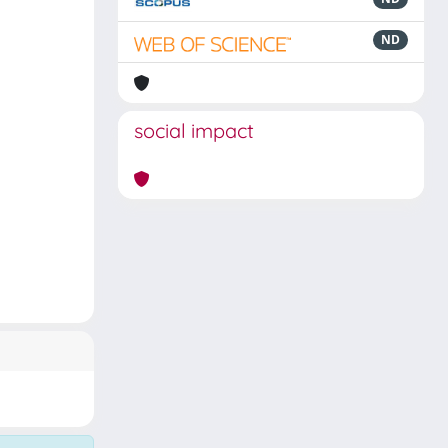
ND
social impact