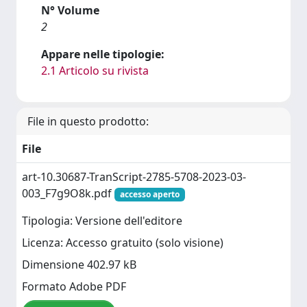
N° Volume
2
Appare nelle tipologie:
2.1 Articolo su rivista
File in questo prodotto:
File
art-10.30687-TranScript-2785-5708-2023-03-
003_F7g9O8k.pdf
accesso aperto
Tipologia: Versione dell'editore
Licenza: Accesso gratuito (solo visione)
Dimensione 402.97 kB
Formato Adobe PDF