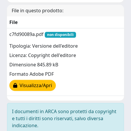
File in questo prodotto:
File
c7fd90089a.pdf
non disponibili
Tipologia: Versione dell'editore
Licenza: Copyright dell'editore
Dimensione 845.89 kB
Formato Adobe PDF
Visualizza/Apri
I documenti in ARCA sono protetti da copyright
e tutti i diritti sono riservati, salvo diversa
indicazione.