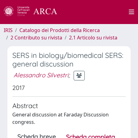
IRIS
Catalogo dei Prodotti della Ricerca
2 Contributo su rivista
2.1 Articolo su rivista
SERS in biology/biomedical SERS:
general discussion
Alessandro Silvestri
;
2017
Abstract
General discussion at Faraday Discussion
congress.
Scheda breve
Scheda completa