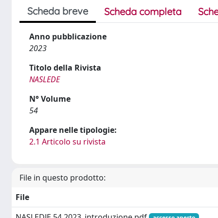
Scheda breve
Scheda completa
Sche
Anno pubblicazione
2023
Titolo della Rivista
NASLEDE
N° Volume
54
Appare nelle tipologie:
2.1 Articolo su rivista
File in questo prodotto:
File
NASLEDJE 54 2023_introduzione.pdf
accesso aperto