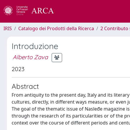
IRIS
Catalogo dei Prodotti della Ricerca
2 Contributo 
Introduzione
Alberto Zava
2023
Abstract
From antiquity to the present day, Italy and its litera
cultures, directly, in different ways measure, or even
The goal of the thematic issue of Nasleđe magazine is 
through the research of its particularities or of the pr
context over the course of different periods and centu