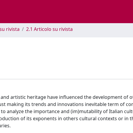
su rivista
2.1 Articolo su rivista
ry and artistic heritage have influenced the development of 
 just making its trends and innovations inevitable term of c
to analyze the importance and (im)mutability of Italian cul
oduction of its exponents in others cultural contexts or in th
ries.