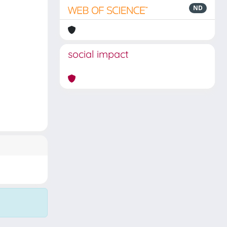
ND
social impact