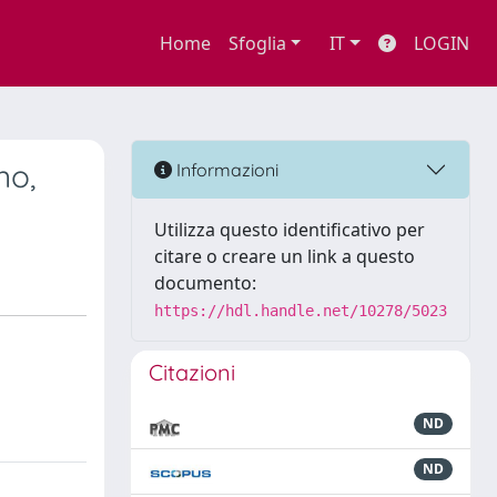
Home
Sfoglia
IT
LOGIN
no,
Informazioni
Utilizza questo identificativo per
citare o creare un link a questo
documento:
https://hdl.handle.net/10278/5023
Citazioni
ND
ND